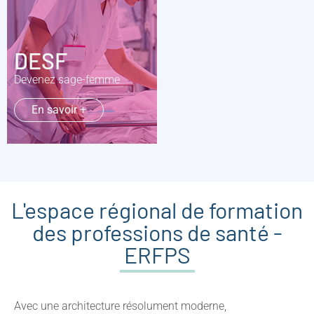
DESF
Devenez sage-femme
En savoir +
L'espace régional de formation
des professions de santé -
ERFPS
Avec une architecture résolument moderne,