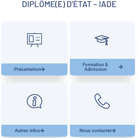
DIPLÔME(E) D’ÉTAT – IADE
Formation &
Présentation
Admission
Autres infos
Nous contacter