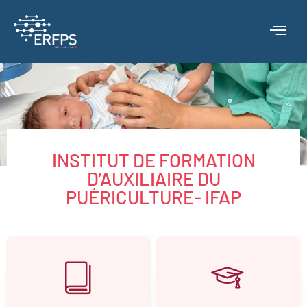
INSTITUT DE FORMATION
D’AUXILIAIRE DU
PUÉRICULTURE- IFAP