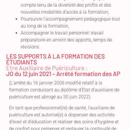
compte tenu de la diversité des profils et des
nouvelles modalités d’accès à la formation;
Poursuivre l’accompagnement pédagogique tout
au long de la formation,
Accompagner le travail personnel: travail
préparatoire en amont des apports, temps de
révisions.
LES SUPPORTS À LA FORMATION DES
ÉTUDIANTS
Etre Auxiliaire de Puériculture :
JO du 12 juin 2021 – Arrêté formation des AP
(L’arrêté du 16 janvier 2006 modifié relatif à la
formation conduisant au diplôme d’Etat d’auxiliaire de
puériculture est abrogé au 30 juin 2022).
En tant que professionnel(le) de santé, l’auxiliaire de
puériculture est autorisé(e) à dispenser des activités
d’éveil et d’éducation et réaliser des soins d’hygiène et
de confort pour préserver et restaurer la continuité de