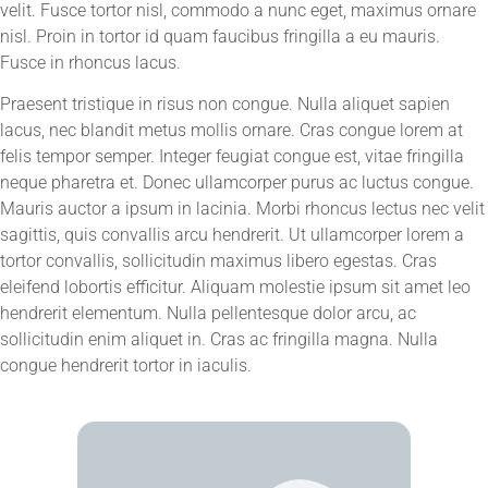
velit. Fusce tortor nisl, commodo a nunc eget, maximus ornare
nisl. Proin in tortor id quam faucibus fringilla a eu mauris.
Fusce in rhoncus lacus.
Praesent tristique in risus non congue. Nulla aliquet sapien
lacus, nec blandit metus mollis ornare. Cras congue lorem at
felis tempor semper. Integer feugiat congue est, vitae fringilla
neque pharetra et. Donec ullamcorper purus ac luctus congue.
Mauris auctor a ipsum in lacinia. Morbi rhoncus lectus nec velit
sagittis, quis convallis arcu hendrerit. Ut ullamcorper lorem a
tortor convallis, sollicitudin maximus libero egestas. Cras
eleifend lobortis efficitur. Aliquam molestie ipsum sit amet leo
hendrerit elementum. Nulla pellentesque dolor arcu, ac
sollicitudin enim aliquet in. Cras ac fringilla magna. Nulla
congue hendrerit tortor in iaculis.