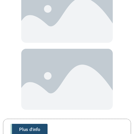
Plus d'info