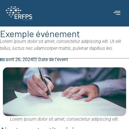
Exemple événement
Lorem ipsum dolor sit amet, consectetur adipiscing elit. Ut elit
tellus, luctus nec ullamcorper mattis, pulvinar dapibus leo.
avril 26, 2024
Date de l'event
Lorem ipsum dolor sit amet, consectetur adipiscing elit.