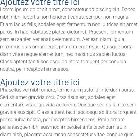
Ajoutez votre titre ici
Lorem ipsum dolor sit amet, consectetur adipiscing elit. Donec
nibh nibh, lobortis non hendrerit varius, semper non magna.
Etiam lacus felis, sodales eget fermentum non, ultrices sit amet
purus. In hac habitasse platea dictumst. Praesent fermentum
sem eu sapien venenatis elementum. Aenean diam ligula,
maximus quis ornare eget, pharetra eget risus. Quisque porta
diam vitae neque elementum, nec maximus sapien luctus.
Class aptent taciti sociosqu ad litora torquent per conubia
nostra, per inceptos himenaeos.
Ajoutez votre titre ici
Phasellus vel nibh ornare, fermentum justo id, interdum purus.
Sed sit amet gravida orci. Cras risus est, sodales eget
elementum vitae, gravida ac lorem. Quisque sed nulla nec sem
gravida suscipit. Class aptent taciti sociosqu ad litora torquent
per conubia nostra, per inceptos himenaeos. Proin ornare
pellentesque nibh, euismod imperdiet ante bibendum at. In
diam nibh, placerat accumsan consectetur vitae, congue quis