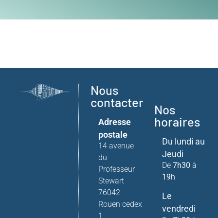
Nous
contacter
Nos
horaires
Adresse
postale
Du lundi au
14 avenue
Jeudi
du
De
7h30
à
Professeur
19h
Stewart
76042
Le
Rouen cedex
vendredi
1