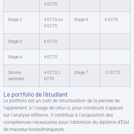
3 ECTS
Stage 2
4 ECTS ou
Stage 6
6 ECTS
3 ECTS
Stage 3
6 ECTS
Stage 4
4 ECTS
Service
4 ECTS 2
Stage 7
12 ECTS
sanitaire
ECTS
Le portfolio de l’étudiant
Le portfolio est un outil de structuration de la pensée de
l’apprenant, à l’usage de celui-ci, pour construire s’appuie
sur l’analyse réflexive. Il contribue à l’acquisition des
compétences nécessaires pour l’obtention du diplôme d’Etat
de masseur-kinésithérapeute.