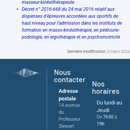
masseur-kinésithérapeute
Décret n° 2016-668 du 24 mai 2016 relatif aux
dispenses d’épreuves accordées aux sportifs de
haut niveau pour l’admission dans les instituts de
formation en masso-kinésithérapie, en pédicurie-
podologie, en ergothérapie et en psychomotricité
Dernière modification :
3 mars 2026
Nous
contacter
Nos
horaires
Adresse
postale
Du lundi au
14 avenue
Jeudi
du
De
7h30
à
Professeur
19h
Stewart