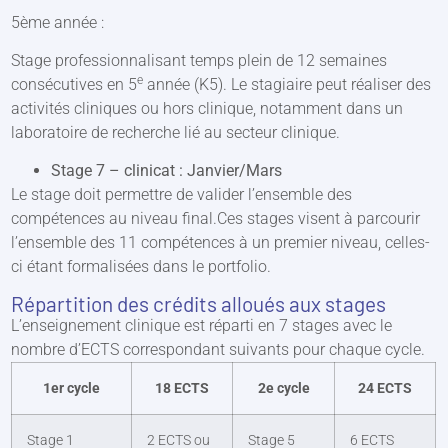
5ème année :
Stage professionnalisant temps plein de 12 semaines
e
consécutives en 5
année (K5). Le stagiaire peut réaliser des
activités cliniques ou hors clinique, notamment dans un
laboratoire de recherche lié au secteur clinique.
Stage 7 – clinicat : Janvier/Mars
Le stage doit permettre de valider l’ensemble des
compétences au niveau final.Ces stages visent à parcourir
l’ensemble des 11 compétences à un premier niveau, celles-
ci étant formalisées dans le portfolio.
Répartition des crédits alloués aux stages
L’enseignement clinique est réparti en 7 stages avec le
nombre d’ECTS correspondant suivants pour chaque cycle.
1er cycle
18 ECTS
2e cycle
24 ECTS
Stage 1
2 ECTS ou
Stage 5
6 ECTS