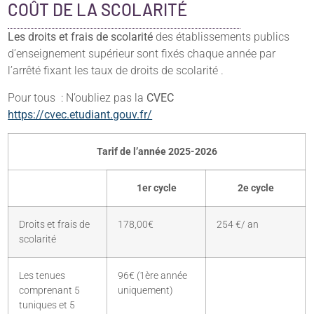
COÛT DE LA SCOLARITÉ
Les
droits et frais de scolarité
des établissements publics
d’enseignement supérieur sont fixés chaque année par
l’arrêté fixant les taux de droits de scolarité .
Pour tous : N’oubliez pas la
CVEC
https://cvec.etudiant.gouv.fr/
Tarif de l’année 2025-2026
1er cycle
2e cycle
Droits et frais de
178,00€
254 €/ an
scolarité
Les tenues
96€ (1ère année
comprenant 5
uniquement)
tuniques et 5