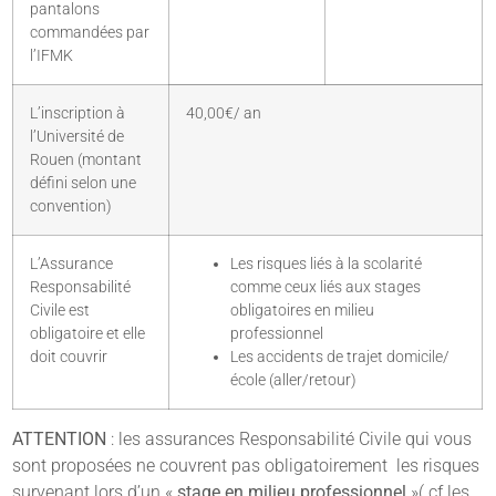
pantalons
commandées par
l’IFMK
L’inscription à
40,00€/ an
l’Université de
Rouen (montant
défini selon une
convention)
L’Assurance
Les risques liés à la scolarité
Responsabilité
comme ceux liés aux stages
Civile est
obligatoires en milieu
obligatoire et elle
professionnel
doit couvrir
Les accidents de trajet domicile/
école (aller/retour)
ATTENTION
: les assurances Responsabilité Civile qui vous
sont proposées ne couvrent pas obligatoirement les risques
survenant lors d’un «
stage en milieu professionnel
»( cf les