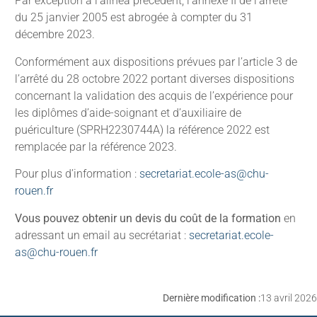
Par exception à l’alinéa précèdent, l’annexe II de l’arrêté
du 25 janvier 2005 est abrogée à compter du 31
décembre 2023.
Conformément aux dispositions prévues par l’article 3 de
l’arrêté du 28 octobre 2022 portant diverses dispositions
concernant la validation des acquis de l’expérience pour
les diplômes d’aide-soignant et d’auxiliaire de
puériculture (SPRH2230744A) la référence 2022 est
remplacée par la référence 2023.
Pour plus d’information :
secretariat.ecole-as@chu-
rouen.fr
Vous pouvez obtenir un devis du coût de la formation
en
adressant un email au secrétariat :
secretariat.ecole-
as@chu-rouen.fr
Dernière modification :
13 avril 2026